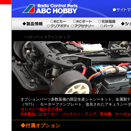
>>ガンベイドラインナップ
オプションパーツ多数装備の限定生産シャシーキット。金属製ナッ
（7075）、モーターファンプレート、改良されたアキュラシー
※シャシー組み立て済み
※本製品にはモーター、バッテリー、アンプ、受信機、サーボは
◆付属オプション