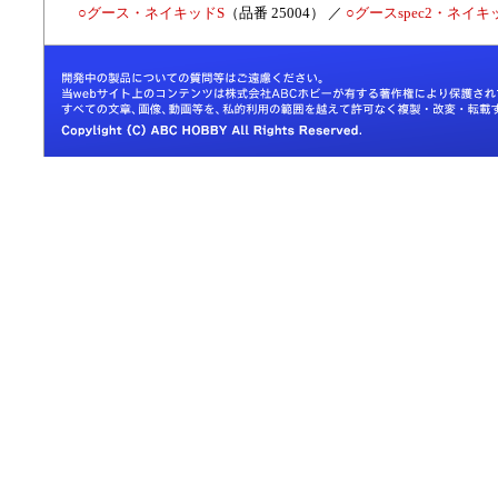
○グース・ネイキッドS
（品番 25004） ／
○グースspec2・ネイキ