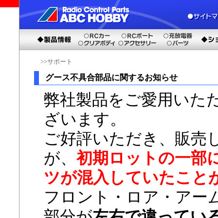
>>サポート
グース不具合部品に関するお知らせ
弊社製品をご愛用いた
ざいます。
ご好評いただき、販売
が、
初期ロットの一部
ツが混入していたこと
フロント・ロア・アー
部分が
左右で違ってい