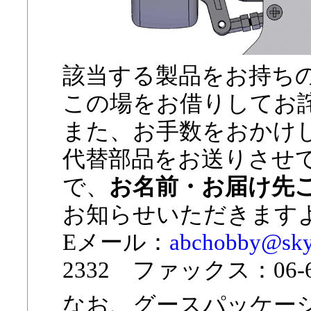
該当する製品をお持ち
この場をお借りしてお
また、お手数をおかけ
代替部品をお送りさせ
で、
お名前・お届け先
お知らせいただきます
Eメール：
abchobby@sky.p
2332 ファックス：06-63
なお、グースパッケー