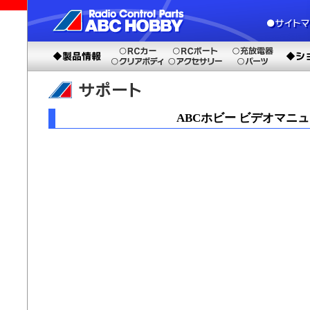
ABCホビー ビデオマニ