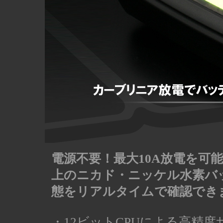
電源不要！最大10A放電を可能
上のニカド・ニッケル水素バ
態をリアルタイムで確認でき
・12ビットCPUによる高精度