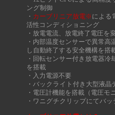
ング制御
・
カーブリニア放電※
による
活性コンディショニング
・放電電流、放電終了電圧を
・内部温度センサーで異常高
し自動終了する安全機構を搭
・回転センサー付き放電器冷
を搭載
・入力電源不要
・バックライト付き大型液晶
・電圧計機能を搭載（電圧モ
・ワニグチクリップにてバッ