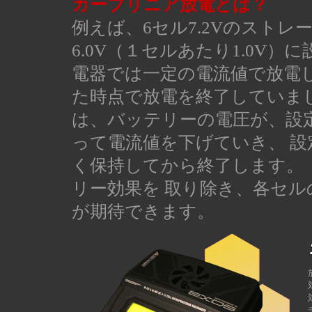
カーブリニア放電とは？
例えば、6セル7.2Vのスト
6.0V（１セルあたり1.0V
電器では一定の電流値で放電
た時点で放電を終了していま
は、バッテリーの電圧が、設
って電流値を下げていき、 設
く保持してから終了します。
リー効果を 取り除き、各セ
が期待できます。